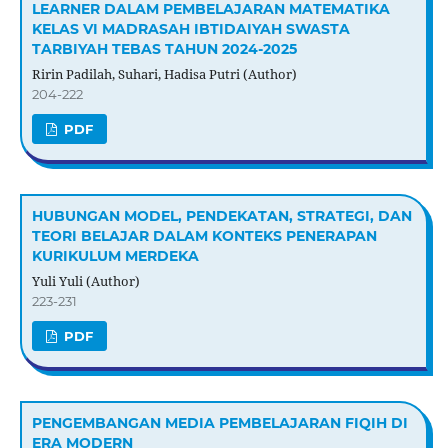
LEARNER DALAM PEMBELAJARAN MATEMATIKA
KELAS VI MADRASAH IBTIDAIYAH SWASTA
TARBIYAH TEBAS TAHUN 2024-2025
Ririn Padilah, Suhari, Hadisa Putri (Author)
204-222
PDF
HUBUNGAN MODEL, PENDEKATAN, STRATEGI, DAN
TEORI BELAJAR DALAM KONTEKS PENERAPAN
KURIKULUM MERDEKA
Yuli Yuli (Author)
223-231
PDF
PENGEMBANGAN MEDIA PEMBELAJARAN FIQIH DI
ERA MODERN