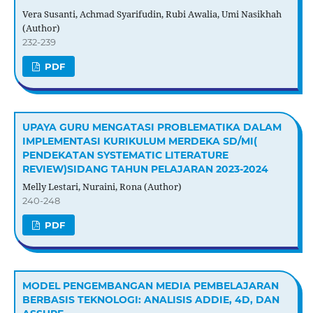
Vera Susanti, Achmad Syarifudin, Rubi Awalia, Umi Nasikhah
(Author)
232-239
PDF
UPAYA GURU MENGATASI PROBLEMATIKA DALAM
IMPLEMENTASI KURIKULUM MERDEKA SD/MI(
PENDEKATAN SYSTEMATIC LITERATURE
REVIEW)SIDANG TAHUN PELAJARAN 2023-2024
Melly Lestari, Nuraini, Rona (Author)
240-248
PDF
MODEL PENGEMBANGAN MEDIA PEMBELAJARAN
BERBASIS TEKNOLOGI: ANALISIS ADDIE, 4D, DAN