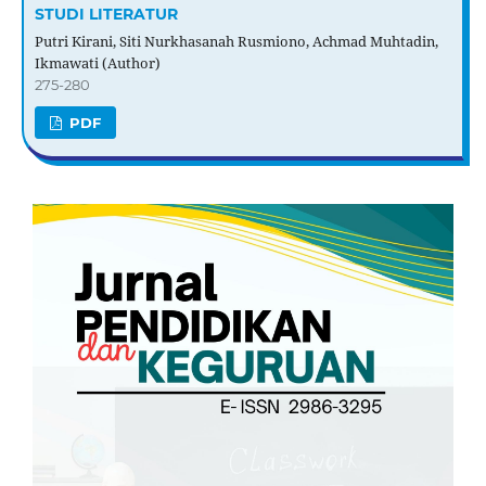
STUDI LITERATUR
Putri Kirani, Siti Nurkhasanah Rusmiono, Achmad Muhtadin,
Ikmawati (Author)
275-280
PDF