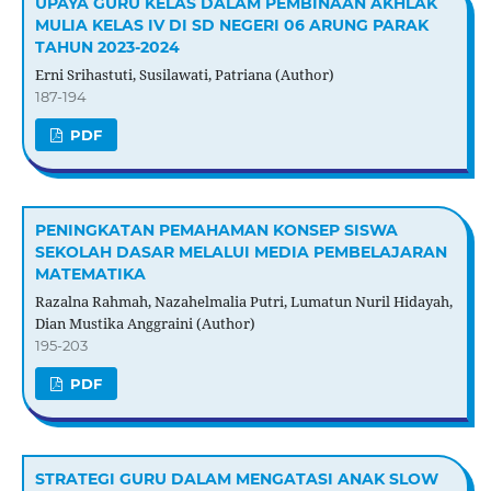
UPAYA GURU KELAS DALAM PEMBINAAN AKHLAK
MULIA KELAS IV DI SD NEGERI 06 ARUNG PARAK
TAHUN 2023-2024
Erni Srihastuti, Susilawati, Patriana (Author)
187-194
PDF
PENINGKATAN PEMAHAMAN KONSEP SISWA
SEKOLAH DASAR MELALUI MEDIA PEMBELAJARAN
MATEMATIKA
Razalna Rahmah, Nazahelmalia Putri, Lumatun Nuril Hidayah,
Dian Mustika Anggraini (Author)
195-203
PDF
STRATEGI GURU DALAM MENGATASI ANAK SLOW