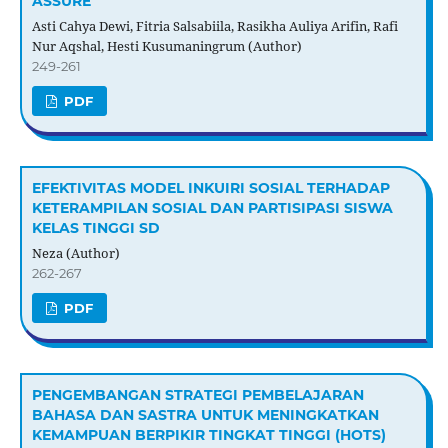
ASSURE
Asti Cahya Dewi, Fitria Salsabiila, Rasikha Auliya Arifin, Rafi
Nur Aqshal, Hesti Kusumaningrum (Author)
249-261
PDF
EFEKTIVITAS MODEL INKUIRI SOSIAL TERHADAP
KETERAMPILAN SOSIAL DAN PARTISIPASI SISWA
KELAS TINGGI SD
Neza (Author)
262-267
PDF
PENGEMBANGAN STRATEGI PEMBELAJARAN
BAHASA DAN SASTRA UNTUK MENINGKATKAN
KEMAMPUAN BERPIKIR TINGKAT TINGGI (HOTS)