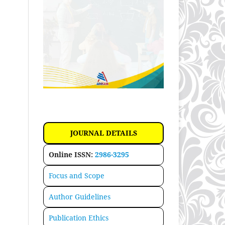
JOURNAL DETAILS
Online ISSN:
2986-3295
Focus and Scope
Author Guidelines
Publication Ethics