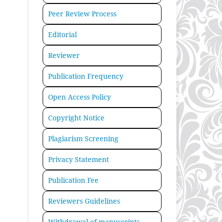
Peer Review Process
Editorial
Reviewer
Publication Frequency
Open Access Policy
Copyright Notice
Plagiarism Screening
Privacy Statement
Publication Fee
Reviewers Guidelines
Withdrawal of manuscripts