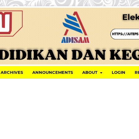
ARCHIVES
ANNOUNCEMENTS
ABOUT
LOGIN
R