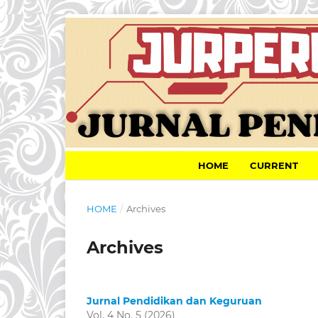
HOME
CURRENT
HOME
/
Archives
Archives
Jurnal Pendidikan dan Keguruan
Vol. 4 No. 5 (2026)