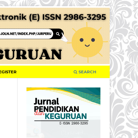
EGISTER
SEARCH