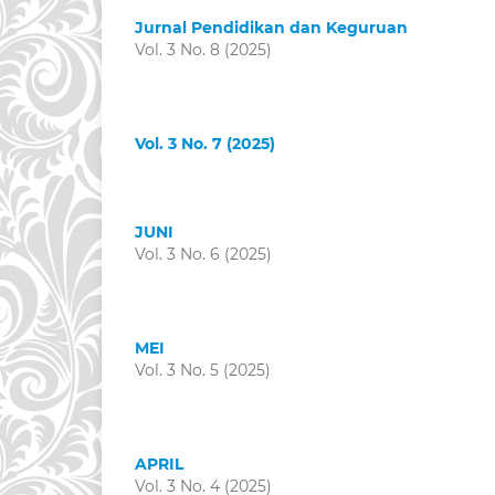
Jurnal Pendidikan dan Keguruan
Vol. 3 No. 8 (2025)
Vol. 3 No. 7 (2025)
JUNI
Vol. 3 No. 6 (2025)
MEI
Vol. 3 No. 5 (2025)
APRIL
Vol. 3 No. 4 (2025)