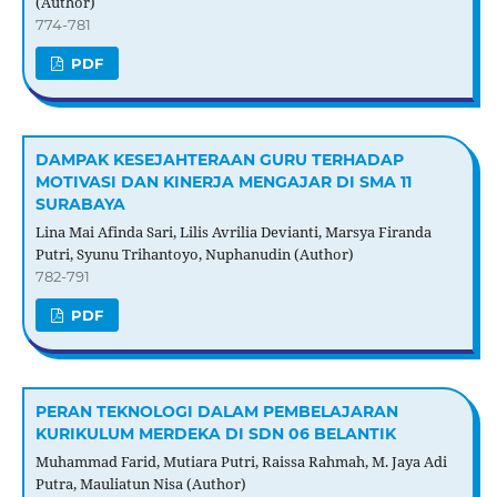
(Author)
774-781
PDF
DAMPAK KESEJAHTERAAN GURU TERHADAP
MOTIVASI DAN KINERJA MENGAJAR DI SMA 11
SURABAYA
Lina Mai Afinda Sari, Lilis Avrilia Devianti, Marsya Firanda
Putri, Syunu Trihantoyo, Nuphanudin (Author)
782-791
PDF
PERAN TEKNOLOGI DALAM PEMBELAJARAN
KURIKULUM MERDEKA DI SDN 06 BELANTIK
Muhammad Farid, Mutiara Putri, Raissa Rahmah, M. Jaya Adi
Putra, Mauliatun Nisa (Author)