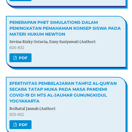
PENERAPAN PHET SIMULATIONS DALAM
PENINGKATAN PEMAHAMAN KONSEP SISWA PADA
MATERI HUKUM NEWTON
Sevina Rizky Octavia, Enny Susiyawati (Author)
826-832
PDF
EFEKTIVITAS PEMBELAJARAN TAHFIZ AL-QUR’AN
SECARA TATAP MUKA PADA MASA PANDEMI
COVID-19 DI MTS AL-JAUHAR GUNUNGKIDUL
YOGYAKARTA
Roihatul Jannah (Author)
833-852
PDF