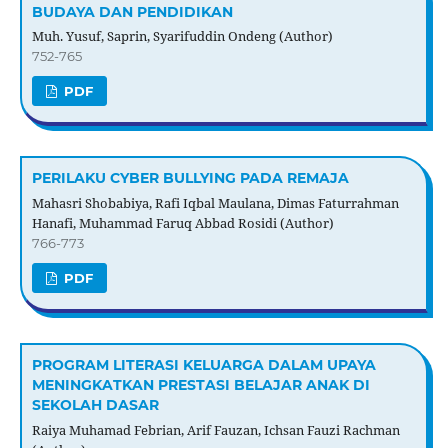
BUDAYA DAN PENDIDIKAN
Muh. Yusuf, Saprin, Syarifuddin Ondeng (Author)
752-765
PDF
PERILAKU CYBER BULLYING PADA REMAJA
Mahasri Shobabiya, Rafi Iqbal Maulana, Dimas Faturrahman
Hanafi, Muhammad Faruq Abbad Rosidi (Author)
766-773
PDF
PROGRAM LITERASI KELUARGA DALAM UPAYA
MENINGKATKAN PRESTASI BELAJAR ANAK DI
SEKOLAH DASAR
Raiya Muhamad Febrian, Arif Fauzan, Ichsan Fauzi Rachman