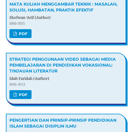
MATA KULIAH MENGGAMBAR TEKNIK : MASALAH,
SOLUSI, HAMBATAN, PRAKTIK EFEKTIF
Shofwan ‘Arif (Author)
888-895
PDF
STRATEGI PENGGUNAAN VIDEO SEBAGAI MEDIA
PEMBELAJARAN DI PENDIDIKAN VOKASIONAL:
TINJAUAN LITERATUR
Idah Faridah (Author)
896-903
PDF
PENGERTIAN DAN PRINSIP-PRINSIP PENDIDIKAN
ISLAM SEBAGAI DISIPLIN ILMU