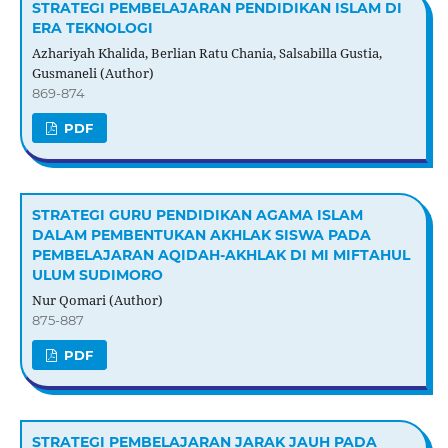
STRATEGI PEMBELAJARAN PENDIDIKAN ISLAM DI
ERA TEKNOLOGI
Azhariyah Khalida, Berlian Ratu Chania, Salsabilla Gustia,
Gusmaneli (Author)
869-874
PDF
STRATEGI GURU PENDIDIKAN AGAMA ISLAM
DALAM PEMBENTUKAN AKHLAK SISWA PADA
PEMBELAJARAN AQIDAH-AKHLAK DI MI MIFTAHUL
ULUM SUDIMORO
Nur Qomari (Author)
875-887
PDF
STRATEGI PEMBELAJARAN JARAK JAUH PADA