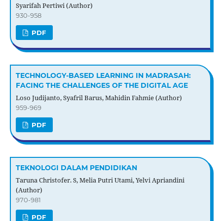
Syarifah Pertiwi (Author)
930-958
PDF
TECHNOLOGY-BASED LEARNING IN MADRASAH:
FACING THE CHALLENGES OF THE DIGITAL AGE
Loso Judijanto, Syafril Barus, Mahidin Fahmie (Author)
959-969
PDF
TEKNOLOGI DALAM PENDIDIKAN
Taruna Christofer. S, Melia Putri Utami, Yelvi Apriandini
(Author)
970-981
PDF