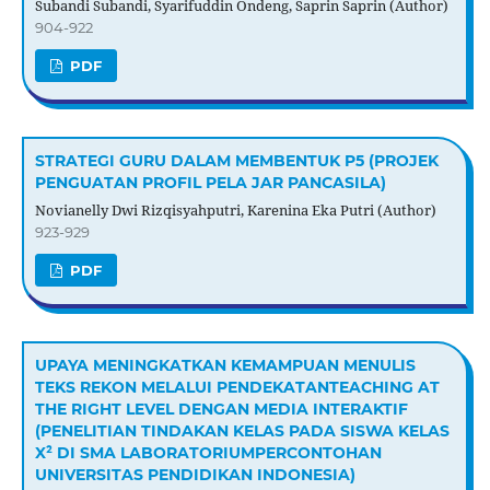
Subandi Subandi, Syarifuddin Ondeng, Saprin Saprin (Author)
904-922
PDF
STRATEGI GURU DALAM MEMBENTUK P5 (PROJEK
PENGUATAN PROFIL PELA JAR PANCASILA)
Novianelly Dwi Rizqisyahputri, Karenina Eka Putri (Author)
923-929
PDF
UPAYA MENINGKATKAN KEMAMPUAN MENULIS
TEKS REKON MELALUI PENDEKATANTEACHING AT
THE RIGHT LEVEL DENGAN MEDIA INTERAKTIF
(PENELITIAN TINDAKAN KELAS PADA SISWA KELAS
X² DI SMA LABORATORIUMPERCONTOHAN
UNIVERSITAS PENDIDIKAN INDONESIA)