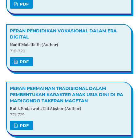
PDF
PERAN PENDIDIKAN VOKASIONAL DALAM ERA
DIGITAL
Nadif Maialfatih (Author)
718-720
PDF
PERAN PERMAINAN TRADISIONAL DALAM
PEMBENTUKAN KARAKTER ANAK USIA DINI DI RA
MADIGONDO TAKERAN MAGETAN
Rulik Endarwati, Ulil Abshor (Author)
721-729
PDF