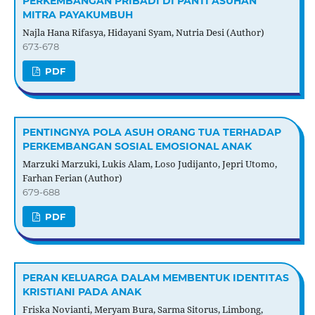
PERKEMBANGAN PRIBADI DI PANTI ASUHAN
MITRA PAYAKUMBUH
Najla Hana Rifasya, Hidayani Syam, Nutria Desi (Author)
673-678
PDF
PENTINGNYA POLA ASUH ORANG TUA TERHADAP
PERKEMBANGAN SOSIAL EMOSIONAL ANAK
Marzuki Marzuki, Lukis Alam, Loso Judijanto, Jepri Utomo,
Farhan Ferian (Author)
679-688
PDF
PERAN KELUARGA DALAM MEMBENTUK IDENTITAS
KRISTIANI PADA ANAK
Friska Novianti, Meryam Bura, Sarma Sitorus, Limbong,