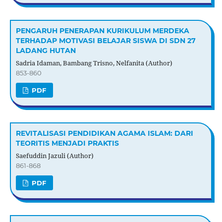
PENGARUH PENERAPAN KURIKULUM MERDEKA
TERHADAP MOTIVASI BELAJAR SISWA DI SDN 27
LADANG HUTAN
Sadria Idaman, Bambang Trisno, Nelfanita (Author)
853-860
PDF
REVITALISASI PENDIDIKAN AGAMA ISLAM: DARI
TEORITIS MENJADI PRAKTIS
Saefuddin Jazuli (Author)
861-868
PDF