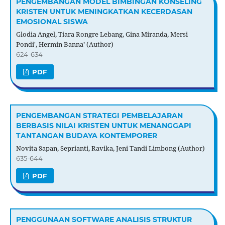
PENGEMBANGAN MODEL BIMBINGAN KONSELING
KRISTEN UNTUK MENINGKATKAN KECERDASAN
EMOSIONAL SISWA
Glodia Angel, Tiara Rongre Lebang, Gina Miranda, Mersi
Pondi', Hermin Banna’ (Author)
624-634
PDF
PENGEMBANGAN STRATEGI PEMBELAJARAN
BERBASIS NILAI KRISTEN UNTUK MENANGGAPI
TANTANGAN BUDAYA KONTEMPORER
Novita Sapan, Seprianti, Ravika, Jeni Tandi Limbong (Author)
635-644
PDF
PENGGUNAAN SOFTWARE ANALISIS STRUKTUR