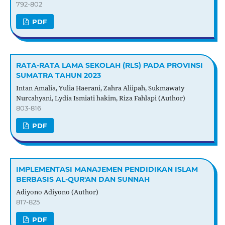
792-802
PDF
RATA-RATA LAMA SEKOLAH (RLS) PADA PROVINSI
SUMATRA TAHUN 2023
Intan Amalia, Yulia Haerani, Zahra Aliipah, Sukmawaty
Nurcahyani, Lydia Ismiati hakim, Riza Fahlapi (Author)
803-816
PDF
IMPLEMENTASI MANAJEMEN PENDIDIKAN ISLAM
BERBASIS AL-QUR'AN DAN SUNNAH
Adiyono Adiyono (Author)
817-825
PDF