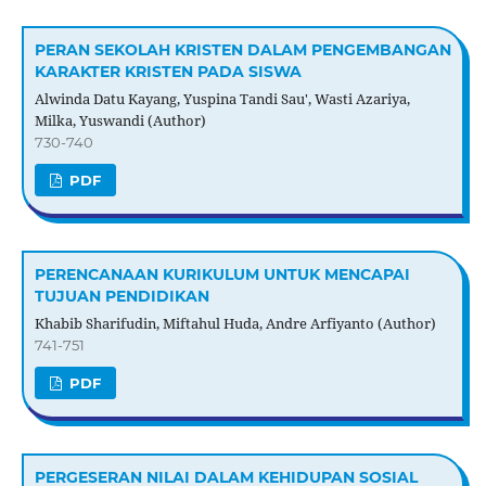
PERAN SEKOLAH KRISTEN DALAM PENGEMBANGAN
KARAKTER KRISTEN PADA SISWA
Alwinda Datu Kayang, Yuspina Tandi Sau', Wasti Azariya,
Milka, Yuswandi (Author)
730-740
PDF
PERENCANAAN KURIKULUM UNTUK MENCAPAI
TUJUAN PENDIDIKAN
Khabib Sharifudin, Miftahul Huda, Andre Arfiyanto (Author)
741-751
PDF
PERGESERAN NILAI DALAM KEHIDUPAN SOSIAL