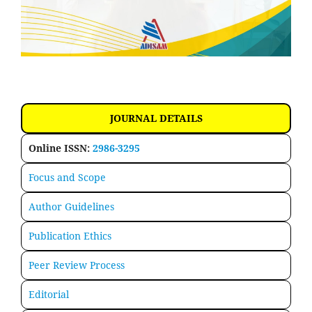
JOURNAL DETAILS
Online ISSN:
2986-3295
Focus and Scope
Author Guidelines
Publication Ethics
Peer Review Process
Editorial