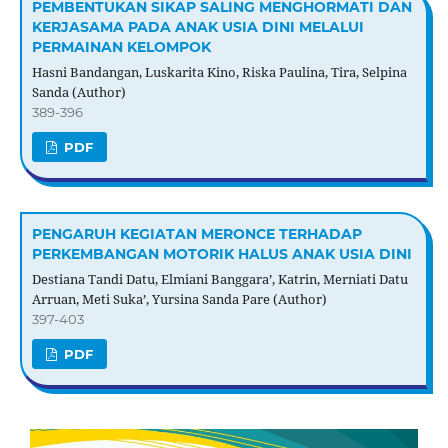
PEMBENTUKAN SIKAP SALING MENGHORMATI DAN
KERJASAMA PADA ANAK USIA DINI MELALUI
PERMAINAN KELOMPOK
Hasni Bandangan, Luskarita Kino, Riska Paulina, Tira, Selpina
Sanda (Author)
389-396
PDF
PENGARUH KEGIATAN MERONCE TERHADAP
PERKEMBANGAN MOTORIK HALUS ANAK USIA DINI
Destiana Tandi Datu, Elmiani Banggara’, Katrin, Merniati Datu
Arruan, Meti Suka’, Yursina Sanda Pare (Author)
397-403
PDF