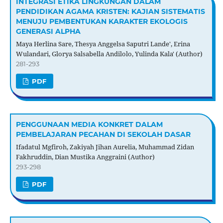
INTEGRASI ETIKA LINGKUNGAN DALAM
PENDIDIKAN AGAMA KRISTEN: KAJIAN SISTEMATIS
MENUJU PEMBENTUKAN KARAKTER EKOLOGIS
GENERASI ALPHA
Maya Herlina Sare, Thesya Anggelsa Saputri Lande', Erina
Wulandari, Glorya Salsabella Andilolo, Yulinda Kala' (Author)
281-293
PDF
PENGGUNAAN MEDIA KONKRET DALAM
PEMBELAJARAN PECAHAN DI SEKOLAH DASAR
Ifadatul Mgfiroh, Zakiyah Jihan Aurelia, Muhammad Zidan
Fakhruddin, Dian Mustika Anggraini (Author)
293-298
PDF