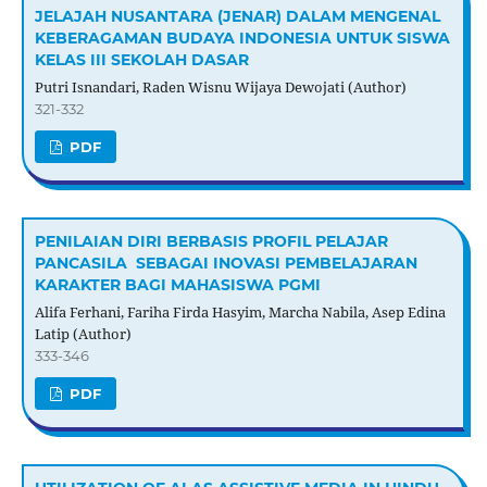
JELAJAH NUSANTARA (JENAR) DALAM MENGENAL
KEBERAGAMAN BUDAYA INDONESIA UNTUK SISWA
KELAS III SEKOLAH DASAR
Putri Isnandari, Raden Wisnu Wijaya Dewojati (Author)
321-332
PDF
PENILAIAN DIRI BERBASIS PROFIL PELAJAR
PANCASILA SEBAGAI INOVASI PEMBELAJARAN
KARAKTER BAGI MAHASISWA PGMI
Alifa Ferhani, Fariha Firda Hasyim, Marcha Nabila, Asep Edina
Latip (Author)
333-346
PDF