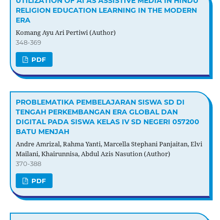
UTILIZATION OF AI AS ASSISTIVE MEDIA IN HINDU
RELIGION EDUCATION LEARNING IN THE MODERN
ERA
Komang Ayu Ari Pertiwi (Author)
348-369
PDF
PROBLEMATIKA PEMBELAJARAN SISWA SD DI
TENGAH PERKEMBANGAN ERA GLOBAL DAN
DIGITAL PADA SISWA KELAS IV SD NEGERI 057200
BATU MENJAH
Andre Amrizal, Rahma Yanti, Marcella Stephani Panjaitan, Elvi
Mailani, Khairunnisa, Abdul Azis Nasution (Author)
370-388
PDF