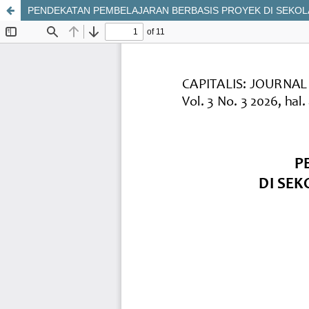
PENDEKATAN PEMBELAJARAN BERBASIS PROYEK DI SEKOLA