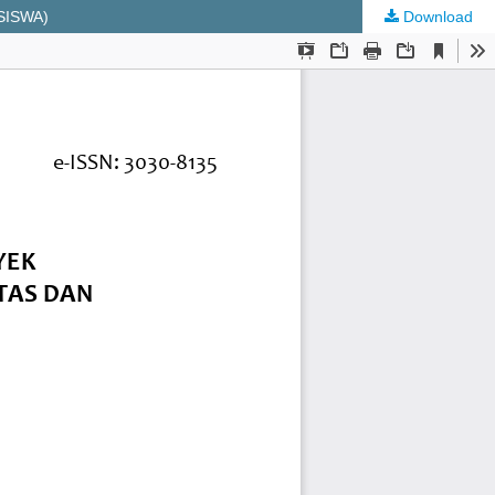
SISWA)
Download